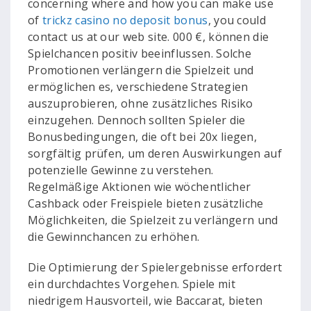
concerning where and how you can make use
of
trickz casino no deposit bonus
, you could
contact us at our web site. 000 €, können die
Spielchancen positiv beeinflussen. Solche
Promotionen verlängern die Spielzeit und
ermöglichen es, verschiedene Strategien
auszuprobieren, ohne zusätzliches Risiko
einzugehen. Dennoch sollten Spieler die
Bonusbedingungen, die oft bei 20x liegen,
sorgfältig prüfen, um deren Auswirkungen auf
potenzielle Gewinne zu verstehen.
Regelmäßige Aktionen wie wöchentlicher
Cashback oder Freispiele bieten zusätzliche
Möglichkeiten, die Spielzeit zu verlängern und
die Gewinnchancen zu erhöhen.
Die Optimierung der Spielergebnisse erfordert
ein durchdachtes Vorgehen. Spiele mit
niedrigem Hausvorteil, wie Baccarat, bieten