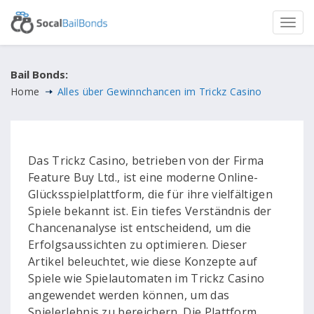
Bail Bonds:
Home
Alles über Gewinnchancen im Trickz Casino
Das Trickz Casino, betrieben von der Firma
Feature Buy Ltd., ist eine moderne Online-
Glücksspielplattform, die für ihre vielfältigen
Spiele bekannt ist. Ein tiefes Verständnis der
Chancenanalyse ist entscheidend, um die
Erfolgsaussichten zu optimieren. Dieser
Artikel beleuchtet, wie diese Konzepte auf
Spiele wie Spielautomaten im Trickz Casino
angewendet werden können, um das
Spielerlebnis zu bereichern. Die Plattform,