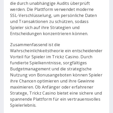
die durch unabhängige Audits überprüft
werden. Die Plattform verwendet moderne
SSL-Verschlüsselung, um persönliche Daten
und Transaktionen zu schützen, sodass
Spieler sich auf ihre Strategien und
Entscheidungen konzentrieren können.
Zusammenfassend ist die
Wahrscheinlichkeitstheorie ein entscheidender
Vorteil für Spieler im Trickz Casino. Durch
fundierte Spielkenntnisse, sorgfältiges
Budgetmanagement und die strategische
Nutzung von Bonusangeboten können Spieler
ihre Chancen optimieren und ihre Gewinne
maximieren. Ob Anfänger oder erfahrener
Stratege, Trickz Casino bietet eine sichere und
spannende Plattform für ein vertrauensvolles
Spielerlebnis.