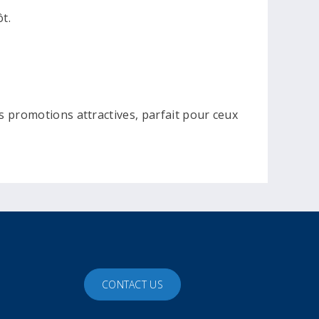
t.
s promotions attractives, parfait pour ceux
CONTACT US