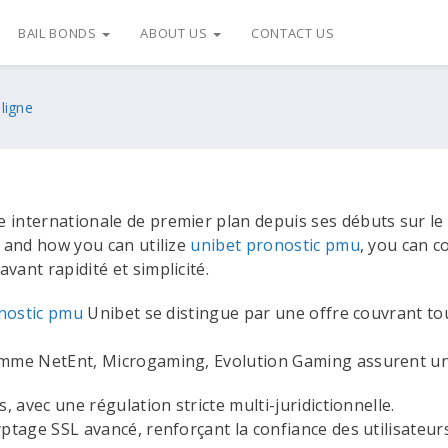
BAIL BONDS
ABOUT US
CONTACT US
ligne
internationale de premier plan depuis ses débuts sur le
 and how you can utilize
unibet pronostic pmu
, you can c
ant rapidité et simplicité.
nostic pmu
Unibet se distingue par une offre couvrant tous
omme NetEnt, Microgaming, Evolution Gaming assurent une
 avec une régulation stricte multi-juridictionnelle.
ptage SSL avancé, renforçant la confiance des utilisateurs