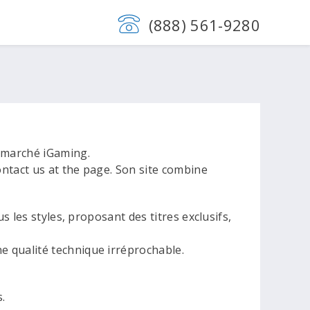
(888) 561-9280
 marché iGaming.
ontact us at the page. Son site combine
 les styles, proposant des titres exclusifs,
 qualité technique irréprochable.
.