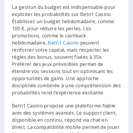
La gestion du budget est indispensable pour
exploiter les probabilités sur Betn1 Casino.
Établissez un budget hebdomadaire, comme
100 €, pour réduire les pertes. Les
promotions, comme le cashback
hebdomadaire,
Betn1 Casino
peuvent
renforcer votre capital, mais respectez les
règles des bonus, souvent fixées à 35x.
Préférer des jeux prévisibles permet de
étendre vos sessions tout en optimisant les
opportunités de gains. Une approche
disciplinée combinée à une compréhension des
probabilités rend l’expérience excitante.
Betn1 Casino propose une plateforme fiable
avec des systèmes avancés. Le support client,
disponible en continu, répond via chat en
direct. La compatibilité mobile permet de jouer