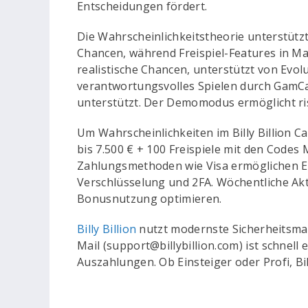
Entscheidungen fördert.
Die Wahrscheinlichkeitstheorie unterstützt
Chancen, während Freispiel-Features in Ma
realistische Chancen, unterstützt von Evol
verantwortungsvolles Spielen durch GamCa
unterstützt. Der Demomodus ermöglicht risi
Um Wahrscheinlichkeiten im Billy Billion 
bis 7.500 € + 100 Freispiele mit den Codes
Zahlungsmethoden wie Visa ermöglichen Ein
Verschlüsselung und 2FA. Wöchentliche Akt
Bonusnutzung optimieren.
Billy Billion
nutzt modernste Sicherheitsma
Mail (
support@billybillion.com
) ist schnell
Auszahlungen. Ob Einsteiger oder Profi, Bil