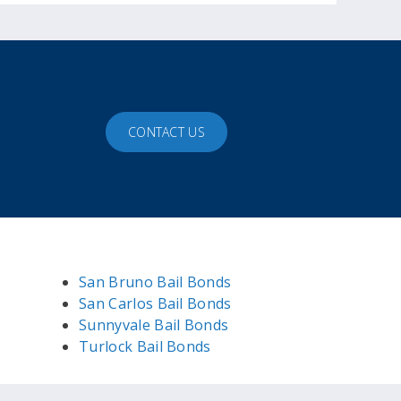
CONTACT US
San Bruno Bail Bonds
San Carlos Bail Bonds
Sunnyvale Bail Bonds
Turlock Bail Bonds