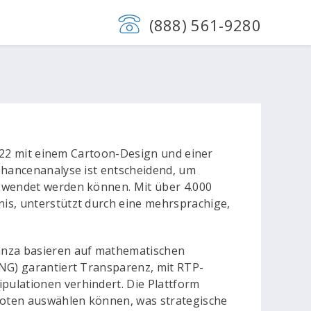
(888) 561-9280
 2022 mit einem Cartoon-Design und einer
 Chancenanalyse ist entscheidend, um
gewendet werden können. Mit über 4.000
nis, unterstützt durch eine mehrsprachige,
nanza basieren auf mathematischen
RNG) garantiert Transparenz, mit RTP-
pulationen verhindert. Die Plattform
Quoten auswählen können, was strategische