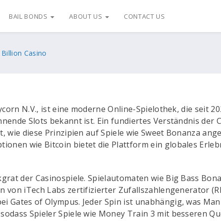
BAIL BONDS
ABOUT US
CONTACT US
 Billion Casino
lycorn N.V., ist eine moderne Online-Spielothek, die seit
nnende Slots bekannt ist. Ein fundiertes Verständnis der
gt, wie diese Prinzipien auf Spiele wie Sweet Bonanza an
onen wie Bitcoin bietet die Plattform ein globales Erleb
ckgrat der Casinospiele. Spielautomaten wie Big Bass Bo
n von iTech Labs zertifizierter Zufallszahlengenerator (
ei Gates of Olympus. Jeder Spin ist unabhängig, was Mani
 sodass Spieler Spiele wie Money Train 3 mit besseren 