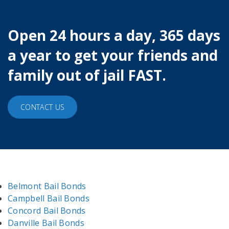
Open 24 hours a day, 365 days
a year to get your friends and
family out of jail FAST.
CONTACT US
Belmont Bail Bonds
Campbell Bail Bonds
Concord Bail Bonds
Danville Bail Bonds