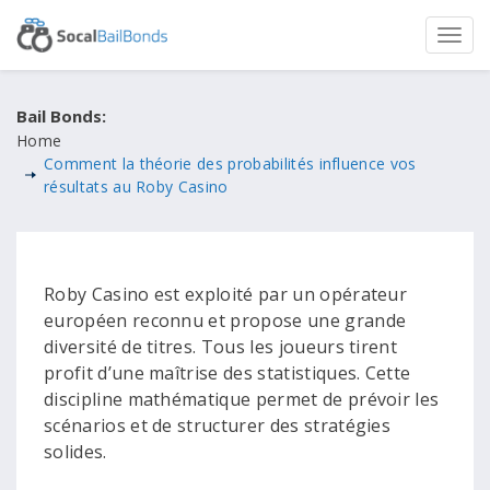
Bail Bonds:
Home
Comment la théorie des probabilités influence vos
résultats au Roby Casino
Roby Casino est exploité par un opérateur
européen reconnu et propose une grande
diversité de titres. Tous les joueurs tirent
profit d’une maîtrise des statistiques. Cette
discipline mathématique permet de prévoir les
scénarios et de structurer des stratégies
solides.