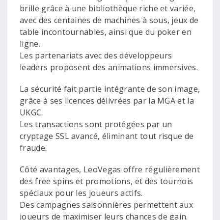
brille grâce à une bibliothèque riche et variée,
avec des centaines de machines à sous, jeux de
table incontournables, ainsi que du poker en
ligne.
Les partenariats avec des développeurs
leaders proposent des animations immersives.
La sécurité fait partie intégrante de son image,
grâce à ses licences délivrées par la MGA et la
UKGC.
Les transactions sont protégées par un
cryptage SSL avancé, éliminant tout risque de
fraude.
Côté avantages, LeoVegas offre régulièrement
des free spins et promotions, et des tournois
spéciaux pour les joueurs actifs.
Des campagnes saisonnières permettent aux
joueurs de maximiser leurs chances de gain.