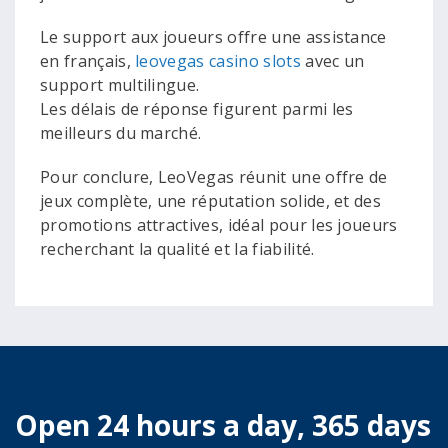
Le support aux joueurs offre une assistance
en français,
leovegas casino slots
avec un
support multilingue.
Les délais de réponse figurent parmi les
meilleurs du marché.
Pour conclure, LeoVegas réunit une offre de
jeux complète, une réputation solide, et des
promotions attractives, idéal pour les joueurs
recherchant la qualité et la fiabilité.
Open 24 hours a day, 365 days