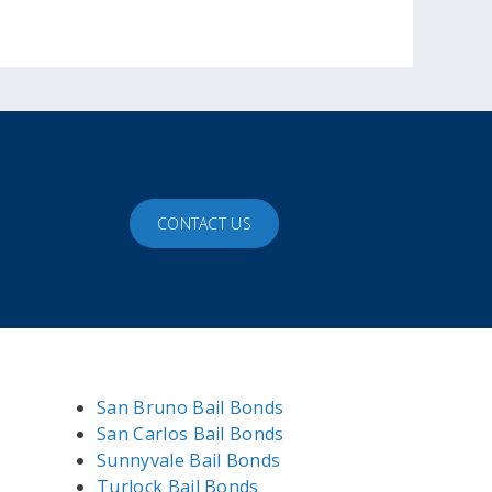
CONTACT US
San Bruno Bail Bonds
San Carlos Bail Bonds
Sunnyvale Bail Bonds
Turlock Bail Bonds