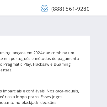
(888) 561-9280
iGaming lançada em 2024 que combina um
rte em português e métodos de pagamento
omo Pragmatic Play, Hacksaw e BGaming
pensas.
s imparciais e confiáveis. Nos caça-níqueis,
teórico a longo prazo. Esses jogos
nquanto no blackjack, decisões