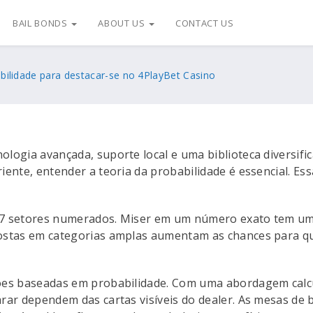
BAIL BONDS
ABOUT US
CONTACT US
bilidade para destacar-se no 4PlayBet Casino
logia avançada, suporte local e uma biblioteca diversific
iente, entender a teoria da probabilidade é essencial. Es
37 setores numerados. Miser em um número exato tem uma 
ostas em categorias amplas aumentam as chances para qu
sões baseadas em probabilidade. Com uma abordagem calcu
rar dependem das cartas visíveis do dealer. As mesas de b