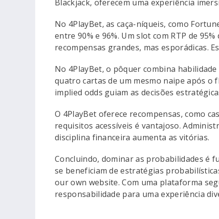
Blackjack, oferecem uma experiência imersi
No 4PlayBet, as caça-níqueis, como Fortun
entre 90% e 96%. Um slot com RTP de 95% d
recompensas grandes, mas esporádicas. Ess
No 4PlayBet, o pôquer combina habilidade e
quatro cartas de um mesmo naipe após o f
implied odds guiam as decisões estratégicas
O 4PlayBet oferece recompensas, como ca
requisitos acessíveis é vantajoso. Administ
disciplina financeira aumenta as vitórias.
Concluindo, dominar as probabilidades é fu
se beneficiam de estratégias probabilístic
our own website. Com uma plataforma segur
responsabilidade para uma experiência dive