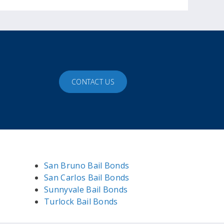
CONTACT US
San Bruno Bail Bonds
San Carlos Bail Bonds
Sunnyvale Bail Bonds
Turlock Bail Bonds