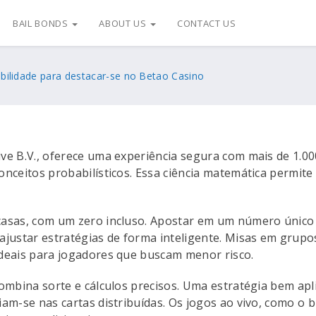
BAIL BONDS
ABOUT US
CONTACT US
bilidade para destacar-se no Betao Casino
ve B.V., oferece uma experiência segura com mais de 1.00
nceitos probabilísticos. Essa ciência matemática permite 
 casas, com um zero incluso. Apostar em um número único
 ajustar estratégias de forma inteligente. Misas em grup
ideais para jogadores que buscam menor risco.
combina sorte e cálculos precisos. Uma estratégia bem ap
iam-se nas cartas distribuídas. Os jogos ao vivo, como o b