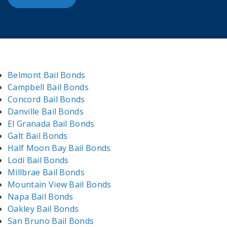
Belmont Bail Bonds
Campbell Bail Bonds
Concord Bail Bonds
Danville Bail Bonds
El Granada Bail Bonds
Galt Bail Bonds
Half Moon Bay Bail Bonds
Lodi Bail Bonds
Millbrae Bail Bonds
Mountain View Bail Bonds
Napa Bail Bonds
Oakley Bail Bonds
San Bruno Bail Bonds