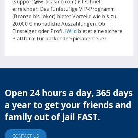
(
support@iwildcasino.com
) ist schnell
erreichbar. Das fünfstufige VIP-Programm
(Bronze bis Joker) bietet Vorteile wie bis zu
20.000 € monatliche Auszahlungen. Ob
Einsteiger oder Profi,
iWild
bietet eine sichere
Plattform für packende Spielabenteuer.
Open 24 hours a day, 365 days
a year to get your friends and
family out of jail FAST.
CONTACT US