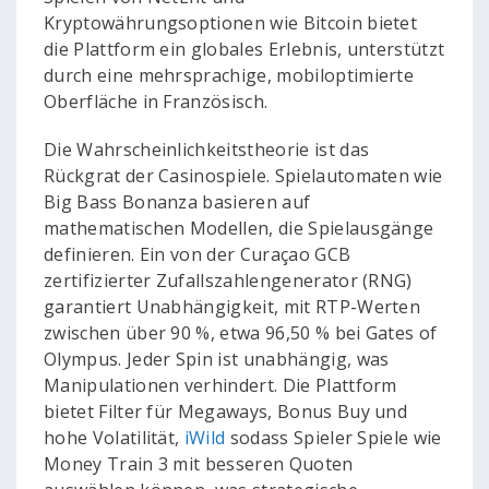
Kryptowährungsoptionen wie Bitcoin bietet
die Plattform ein globales Erlebnis, unterstützt
durch eine mehrsprachige, mobiloptimierte
Oberfläche in Französisch.
Die Wahrscheinlichkeitstheorie ist das
Rückgrat der Casinospiele. Spielautomaten wie
Big Bass Bonanza basieren auf
mathematischen Modellen, die Spielausgänge
definieren. Ein von der Curaçao GCB
zertifizierter Zufallszahlengenerator (RNG)
garantiert Unabhängigkeit, mit RTP-Werten
zwischen über 90 %, etwa 96,50 % bei Gates of
Olympus. Jeder Spin ist unabhängig, was
Manipulationen verhindert. Die Plattform
bietet Filter für Megaways, Bonus Buy und
hohe Volatilität,
iWild
sodass Spieler Spiele wie
Money Train 3 mit besseren Quoten