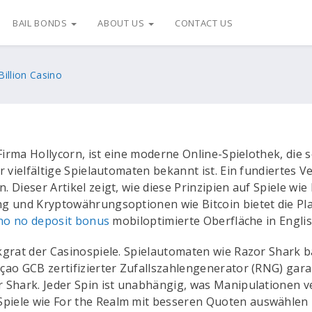
BAIL BONDS
ABOUT US
CONTACT US
Billion Casino
r Firma Hollycorn, ist eine moderne Online-Spielothek, die
r vielfältige Spielautomaten bekannt ist. Ein fundiertes 
. Dieser Artikel zeigt, wie diese Prinzipien auf Spiele 
g und Kryptowährungsoptionen wie Bitcoin bietet die Plat
sino no deposit bonus
mobiloptimierte Oberfläche in Englis
ckgrat der Casinospiele. Spielautomaten wie Razor Shark 
açao GCB zertifizierter Zufallszahlengenerator (RNG) ga
 Shark. Jeder Spin ist unabhängig, was Manipulationen verh
piele wie For the Realm mit besseren Quoten auswählen