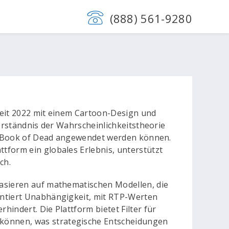
(888) 561-9280
 seit 2022 mit einem Cartoon-Design und
Verständnis der Wahrscheinlichkeitstheorie
wie Book of Dead angewendet werden können.
tform ein globales Erlebnis, unterstützt
ch.
basieren auf mathematischen Modellen, die
rantiert Unabhängigkeit, mit RTP-Werten
indert. Die Plattform bietet Filter für
 können, was strategische Entscheidungen