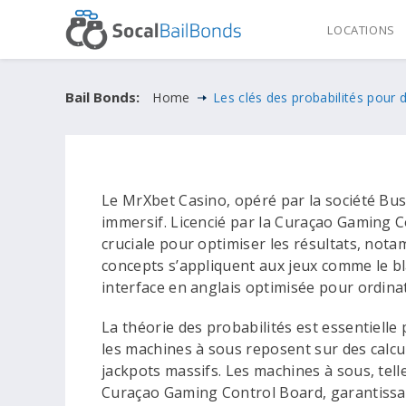
LOCATIONS
Bail Bonds:
Home
Les clés des probabilités pour
Le MrXbet Casino, opéré par la société Bu
immersif. Licencié par la Curaçao Gaming C
cruciale pour optimiser les résultats, not
concepts s’appliquent aux jeux comme le bla
interface en anglais optimisée pour ordinat
La théorie des probabilités est essentielle
les machines à sous reposent sur des calcu
jackpots massifs. Les machines à sous, tell
Curaçao Gaming Control Board, garantissan