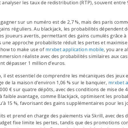
nalyser les taux de redistribution (RTP), souvent entre 9
e gagner sur un numéro est de 2,7 %, mais des paris comm
ns réguliers. Au blackjack, les probabilités dépendent de
les joueurs avertis, permettant des gains cumulés grâce à
s une approche probabiliste réduit les pertes et maximise 
o how to make use of
mrxbet application mobile
, you are a
mmersion réaliste avec des probabilités similaires aux ca
t dépasser 1 million d’euros.
il est essentiel de comprendre les mécaniques des jeux et
e de la maison d’environ 1,06 % sur le banquier,
mrxbet a
000 € sur quatre dépôts, avec des conditions de mise de 4
à faible avantage, comme Blackjack, optimisent les probab
u’à 15 %, favorisant des gains supplémentaires pour les jo
its et prend en charge des paiements via Skrill, avec des d
budget fixe limite les pertes, tandis que des promotions 