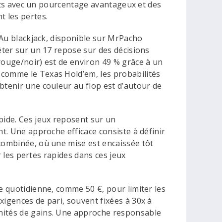
slots avec un pourcentage avantageux et des
t les pertes.
. Au blackjack, disponible sur MrPacho
êter sur un 17 repose sur des décisions
rouge/noir) est de environ 49 % grâce à un
 comme le Texas Hold’em, les probabilités
btenir une couleur au flop est d’autour de
pide. Ces jeux reposent sur un
nt. Une approche efficace consiste à définir
 combinée, où une mise est encaissée tôt
r les pertes rapides dans ces jeux
te quotidienne, comme 50 €, pour limiter les
xigences de pari, souvent fixées à 30x à
unités de gains. Une approche responsable