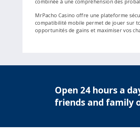
combinée à une compréhension des probabil
MrPacho Casino offre une plateforme sécuris
compatibilité mobile permet de jouer sur t
opportunités de gains et maximiser vos chan
Open 24 hours a day
friends and family o