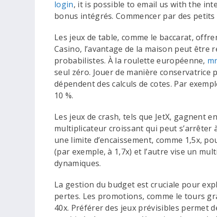
login
, it is possible to email us with the 
bonus intégrés. Commencer par des petits 
Les jeux de table, comme le baccarat, offre
Casino, l’avantage de la maison peut être r
probabilistes. À la roulette européenne,
mr
seul zéro. Jouer de manière conservatrice 
dépendent des calculs de cotes. Par exempl
10 %.
Les jeux de crash, tels que JetX, gagnent 
multiplicateur croissant qui peut s’arrêter
une limite d’encaissement, comme 1,5x, pou
(par exemple, à 1,7x) et l’autre vise un mult
dynamiques.
La gestion du budget est cruciale pour expl
pertes. Les promotions, comme le tours grat
40x. Préférer des jeux prévisibles permet