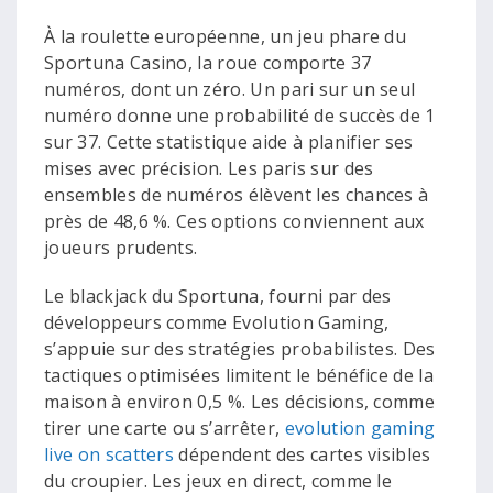
À la roulette européenne, un jeu phare du
Sportuna Casino, la roue comporte 37
numéros, dont un zéro. Un pari sur un seul
numéro donne une probabilité de succès de 1
sur 37. Cette statistique aide à planifier ses
mises avec précision. Les paris sur des
ensembles de numéros élèvent les chances à
près de 48,6 %. Ces options conviennent aux
joueurs prudents.
Le blackjack du Sportuna, fourni par des
développeurs comme Evolution Gaming,
s’appuie sur des stratégies probabilistes. Des
tactiques optimisées limitent le bénéfice de la
maison à environ 0,5 %. Les décisions, comme
tirer une carte ou s’arrêter,
evolution gaming
live on scatters
dépendent des cartes visibles
du croupier. Les jeux en direct, comme le