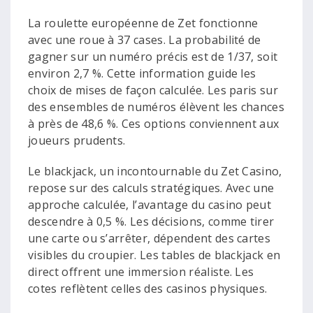
La roulette européenne de Zet fonctionne
avec une roue à 37 cases. La probabilité de
gagner sur un numéro précis est de 1/37, soit
environ 2,7 %. Cette information guide les
choix de mises de façon calculée. Les paris sur
des ensembles de numéros élèvent les chances
à près de 48,6 %. Ces options conviennent aux
joueurs prudents.
Le blackjack, un incontournable du Zet Casino,
repose sur des calculs stratégiques. Avec une
approche calculée, l’avantage du casino peut
descendre à 0,5 %. Les décisions, comme tirer
une carte ou s’arrêter, dépendent des cartes
visibles du croupier. Les tables de blackjack en
direct offrent une immersion réaliste. Les
cotes reflètent celles des casinos physiques.