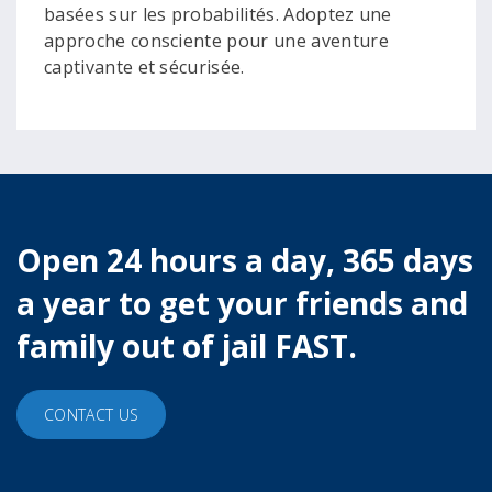
basées sur les probabilités. Adoptez une
approche consciente pour une aventure
captivante et sécurisée.
Open 24 hours a day, 365 days
a year to get your friends and
family out of jail FAST.
CONTACT US