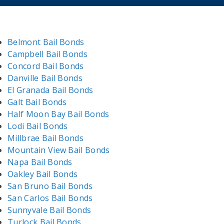
Belmont Bail Bonds
Campbell Bail Bonds
Concord Bail Bonds
Danville Bail Bonds
El Granada Bail Bonds
Galt Bail Bonds
Half Moon Bay Bail Bonds
Lodi Bail Bonds
Millbrae Bail Bonds
Mountain View Bail Bonds
Napa Bail Bonds
Oakley Bail Bonds
San Bruno Bail Bonds
San Carlos Bail Bonds
Sunnyvale Bail Bonds
Turlock Bail Bonds