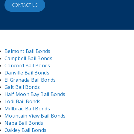
CONTACT US
Belmont Bail Bonds
Campbell Bail Bonds
Concord Bail Bonds
Danville Bail Bonds
El Granada Bail Bonds
Galt Bail Bonds
Half Moon Bay Bail Bonds
Lodi Bail Bonds
Millbrae Bail Bonds
Mountain View Bail Bonds
Napa Bail Bonds
Oakley Bail Bonds