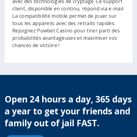
avec des technologies de cryptage. Le support
client, disponible en continu, répond via e-mail.
La compatibilité mobile permet de jouer sur
tous les appareils avec des retraits rapides.
Rejoignez Powbet Casino pour tirer parti des
probabilités avantageuses et maximiser vos
chances de victoire !
Open 24 hours a day, 365 days
a year to get your friends and
family out of jail FAST.