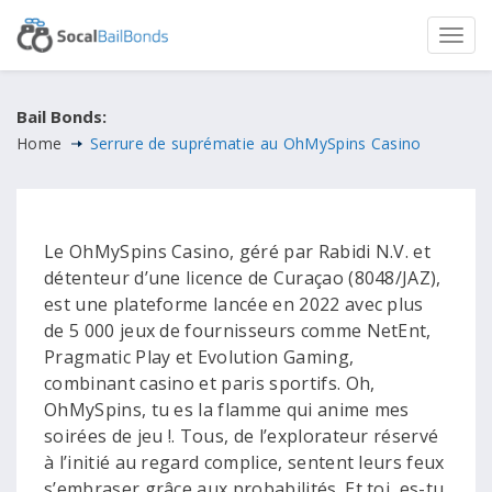
Bail Bonds:
Home
Serrure de suprématie au OhMySpins Casino
Le OhMySpins Casino, géré par Rabidi N.V. et
détenteur d’une licence de Curaçao (8048/JAZ),
est une plateforme lancée en 2022 avec plus
de 5 000 jeux de fournisseurs comme NetEnt,
Pragmatic Play et Evolution Gaming,
combinant casino et paris sportifs. Oh,
OhMySpins, tu es la flamme qui anime mes
soirées de jeu !. Tous, de l’explorateur réservé
à l’initié au regard complice, sentent leurs feux
s’embraser grâce aux probabilités. Et toi, es-tu