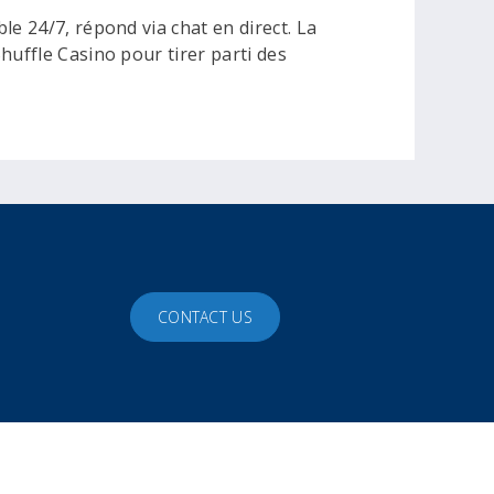
e 24/7, répond via chat en direct. La
huffle Casino pour tirer parti des
CONTACT US